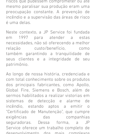
riscos que pudessem comprometer ou até
mesmo paralisar sua produção eram uma
preocupação constante. A prevenção de
incêndio e a supervisão das áreas de risco
é uma delas.
Neste contexto, a JP Service foi fundada
em 1997 para atender a estas
necessidades, não só oferecendo a melhor
relação custo/benefício, como
também garantindo a tranquilidade de
seus clientes e a integridade de seu
patrimônio.
Ao longo de nossa história, credenciada e
com total conhecimento sobre os produtos
dos principais fabricantes, como Apollo,
Global Fire, Siemens e Bosch, além de
sermos habilitados a realizar vistorias em
sistemas de detecção e alarme de
incêndio, estando aptos a emitir o
“Certificado de Manutenção”, que cumpre
exigências das companhias
seguradoras. Dessa forma, a JP
Service oferece um trabalho completo de
desenvolvimento dos mais complexos